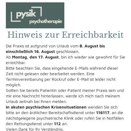
Hinweis zur Erreichbarkeit
Die Praxis ist aufgrund von Urlaub vom
8. August bis
einschließlich 16. August
geschlossen.
Ab
Montag, den 17. August
, bin ich wieder wie gewohnt für Sie
erreichbar.
Bitte beachten Sie, dass eingehende E-Mails während dieser
Zeit nicht gelesen oder bearbeitet werden. Eine
Terminvereinbarung per Rückruf oder E-Mail ist leider nicht
möglich.
Sollten Sie bereits Patientin oder Patient meiner Praxis sein und
mir eine Nachricht hinterlassen, werde ich mich nach meinem
Urlaub zeitnah bei Ihnen melden.
In akuten psychischen Krisensituationen
wenden Sie sich
bitte an den ärztlichen Bereitschaftsdienst unter
116117
, an die
nächstgelegene psychiatrische Klinik oder rufen Sie in Notfällen
den Rettungsdienst unter
112
an.
Vielen Dank für Ihr Verständnis.